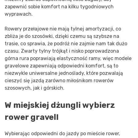
zapewnić sobie komfort na kilku tygodniowych
wyprawach.
Rowery przełajowe nie mają tylnej amortyzacji, co
zbliża je do szosówki, dzięki czemu są szybsze na
trasie, co sprawia, że podróż nie zajmie nam tak dużo
czasu. Zwarty tylny trójkąt i nisko poprowadzona
górna rura poprawiają elastyczność ramy, więc modele
gravelowe zapewniają odpowiedni komfort, są to
niezwykle uniwersalne jednoślady, które pozwalają
cieszyć się jazdą zarówno miłośnikom rowerów
szosowych, jak i górskich.
W miejskiej dżungli wybierz
rower gravel!
Wybierając odpowiedni do jazdy po mieście rower,