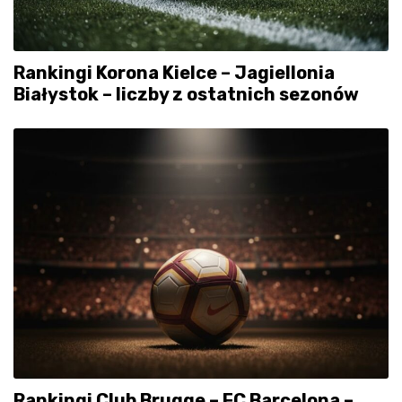
Rankingi Korona Kielce – Jagiellonia
Białystok – liczby z ostatnich sezonów
Rankingi Club Brugge – FC Barcelona –