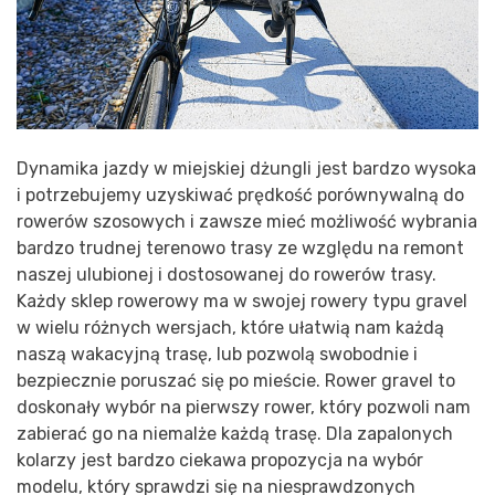
Dynamika jazdy w miejskiej dżungli jest bardzo wysoka
i potrzebujemy uzyskiwać prędkość porównywalną do
rowerów szosowych i zawsze mieć możliwość wybrania
bardzo trudnej terenowo trasy ze względu na remont
naszej ulubionej i dostosowanej do rowerów trasy.
Każdy sklep rowerowy ma w swojej rowery typu gravel
w wielu różnych wersjach, które ułatwią nam każdą
naszą wakacyjną trasę, lub pozwolą swobodnie i
bezpiecznie poruszać się po mieście. Rower gravel to
doskonały wybór na pierwszy rower, który pozwoli nam
zabierać go na niemalże każdą trasę. Dla zapalonych
kolarzy jest bardzo ciekawa propozycja na wybór
modelu, który sprawdzi się na niesprawdzonych