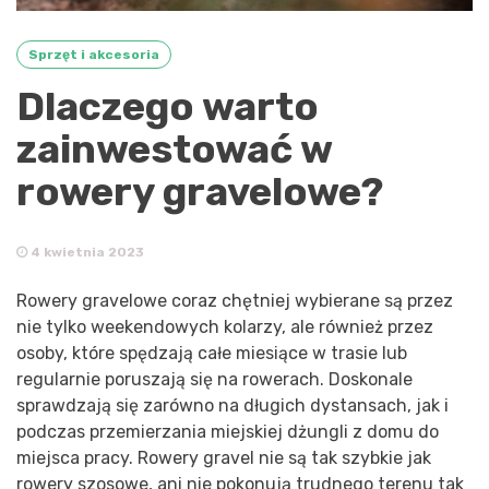
Sprzęt i akcesoria
Dlaczego warto
zainwestować w
rowery gravelowe?
4 kwietnia 2023
Rowery gravelowe coraz chętniej wybierane są przez
nie tylko weekendowych kolarzy, ale również przez
osoby, które spędzają całe miesiące w trasie lub
regularnie poruszają się na rowerach. Doskonale
sprawdzają się zarówno na długich dystansach, jak i
podczas przemierzania miejskiej dżungli z domu do
miejsca pracy. Rowery gravel nie są tak szybkie jak
rowery szosowe, ani nie pokonują trudnego terenu tak