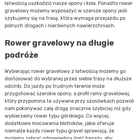
łatwością uszkodzić nasze opony i koła. Ponadto rower
gravelowy możemy wyposażyć w szersze opony jeśli
szykujemy się na trasę, która wymaga przejazdu po
polnych drogach i nierównych nawierzchniach.
Rower gravelowy na długie
podróże
Wybierając rower gravelowy z łatwością możemy go
dostosować do wybranej przez siebie trasy na dłuższe
odcinki. Do jazdy po trudnym terenie może
przygotować szerokie opony, a profil ramy gravelowej,
który przypomina te używane przy szosówkach pozwoli
nam pokonywać całą drogę znacznie szybiciej niż gdy
wybierzemy rower typu górskiego. Co więcej,
dodatkowe mocowania błotników, jakie oferuje
niemalże każdy rower typu gravel sprawiają, że
możemy zabrać odpowiednią ilość bagaży, aby