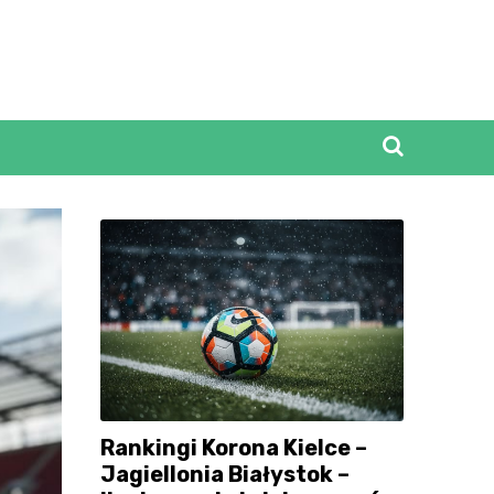
Rankingi Korona Kielce –
Jagiellonia Białystok –