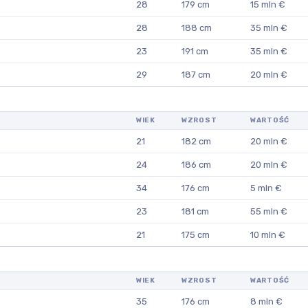
28
179 cm
15 mln €
28
188 cm
35 mln €
23
191 cm
35 mln €
29
187 cm
20 mln €
WIEK
WZROST
WARTOŚĆ
21
182 cm
20 mln €
24
186 cm
20 mln €
34
176 cm
5 mln €
23
181 cm
55 mln €
21
175 cm
10 mln €
WIEK
WZROST
WARTOŚĆ
35
176 cm
8 mln €