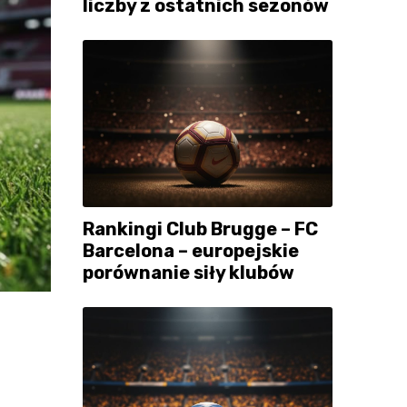
liczby z ostatnich sezonów
Rankingi Club Brugge – FC
Barcelona – europejskie
porównanie siły klubów