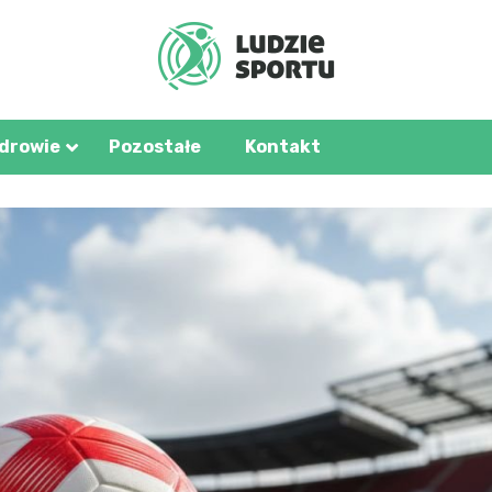
u.pl
zdrowie
Pozostałe
Kontakt