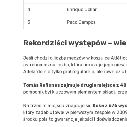
4
Enrique Collar
5
Paco Campos
Rekordziści występów – wie
Jeśli chodzi o liczbę meczów w koszulce Atlétic
astronomiczna liczba, która pokazuje jego nies
Adelardo nie tylko grał regularnie, ale również 
Tomás Reñones zajmuje drugie miejsce z 4
pomocnik był kluczowym elementem składu przez
Na trzecim miejscu znajduje się
Koke z 676 wy
który zadebiutował w pierwszym zespole w 2009 
środku pola to gwarancja jakości i doświadczeni