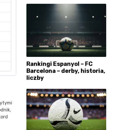
Rankingi Espanyol – FC
Barcelona – derby, historia,
liczby
ytymi
dnik,
kord