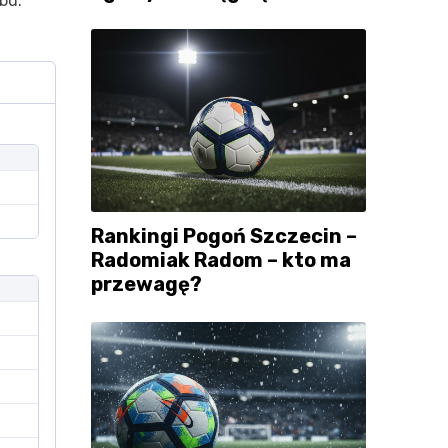
bu.
Rankingi Pogoń Szczecin –
Radomiak Radom – kto ma
przewagę?