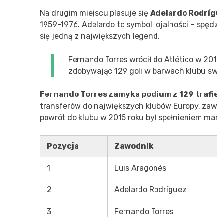
Na drugim miejscu plasuje się
Adelardo Rodríg
1959-1976. Adelardo to symbol lojalności – spędzi
się jedną z największych legend.
Fernando Torres wrócił do Atlético w 201
zdobywając 129 goli w barwach klubu sw
Fernando Torres zamyka podium z 129 trafi
transferów do największych klubów Europy, zaw
powrót do klubu w 2015 roku był spełnieniem m
Pozycja
Zawodnik
1
Luis Aragonés
2
Adelardo Rodríguez
3
Fernando Torres