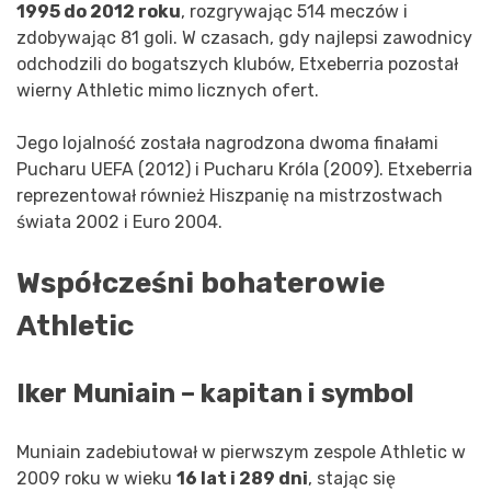
1995 do 2012 roku
, rozgrywając 514 meczów i
zdobywając 81 goli. W czasach, gdy najlepsi zawodnicy
odchodzili do bogatszych klubów, Etxeberria pozostał
wierny Athletic mimo licznych ofert.
Jego lojalność została nagrodzona dwoma finałami
Pucharu UEFA (2012) i Pucharu Króla (2009). Etxeberria
reprezentował również Hiszpanię na mistrzostwach
świata 2002 i Euro 2004.
Współcześni bohaterowie
Athletic
Iker Muniain – kapitan i symbol
Muniain zadebiutował w pierwszym zespole Athletic w
2009 roku w wieku
16 lat i 289 dni
, stając się