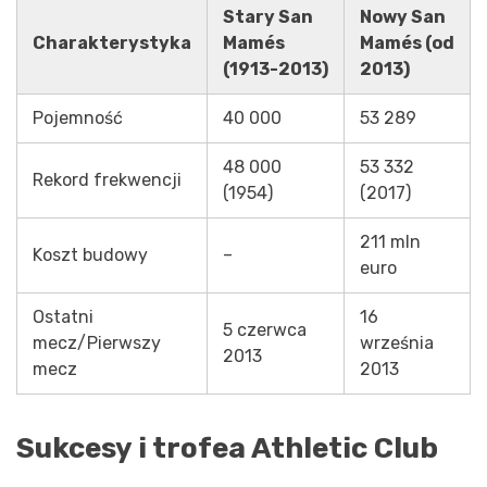
Stary San
Nowy San
Charakterystyka
Mamés
Mamés (od
(1913-2013)
2013)
Pojemność
40 000
53 289
48 000
53 332
Rekord frekwencji
(1954)
(2017)
211 mln
Koszt budowy
–
euro
Ostatni
16
5 czerwca
mecz/Pierwszy
września
2013
mecz
2013
Sukcesy i trofea Athletic Club