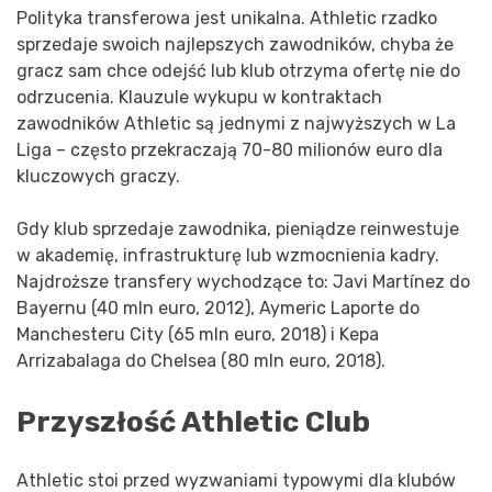
Polityka transferowa jest unikalna. Athletic rzadko
sprzedaje swoich najlepszych zawodników, chyba że
gracz sam chce odejść lub klub otrzyma ofertę nie do
odrzucenia. Klauzule wykupu w kontraktach
zawodników Athletic są jednymi z najwyższych w La
Liga – często przekraczają 70-80 milionów euro dla
kluczowych graczy.
Gdy klub sprzedaje zawodnika, pieniądze reinwestuje
w akademię, infrastrukturę lub wzmocnienia kadry.
Najdroższe transfery wychodzące to: Javi Martínez do
Bayernu (40 mln euro, 2012), Aymeric Laporte do
Manchesteru City (65 mln euro, 2018) i Kepa
Arrizabalaga do Chelsea (80 mln euro, 2018).
Przyszłość Athletic Club
Athletic stoi przed wyzwaniami typowymi dla klubów