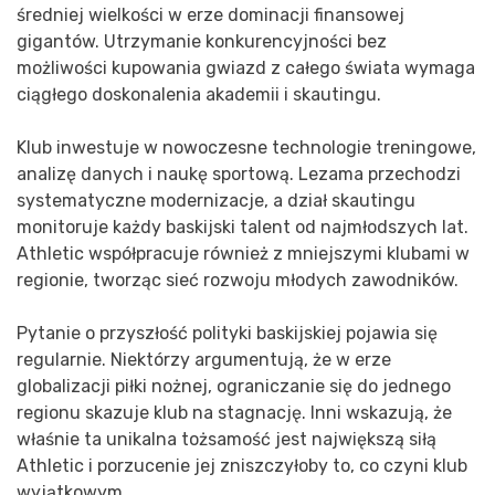
średniej wielkości w erze dominacji finansowej
gigantów. Utrzymanie konkurencyjności bez
możliwości kupowania gwiazd z całego świata wymaga
ciągłego doskonalenia akademii i skautingu.
Klub inwestuje w nowoczesne technologie treningowe,
analizę danych i naukę sportową. Lezama przechodzi
systematyczne modernizacje, a dział skautingu
monitoruje każdy baskijski talent od najmłodszych lat.
Athletic współpracuje również z mniejszymi klubami w
regionie, tworząc sieć rozwoju młodych zawodników.
Pytanie o przyszłość polityki baskijskiej pojawia się
regularnie. Niektórzy argumentują, że w erze
globalizacji piłki nożnej, ograniczanie się do jednego
regionu skazuje klub na stagnację. Inni wskazują, że
właśnie ta unikalna tożsamość jest największą siłą
Athletic i porzucenie jej zniszczyłoby to, co czyni klub
wyjątkowym.