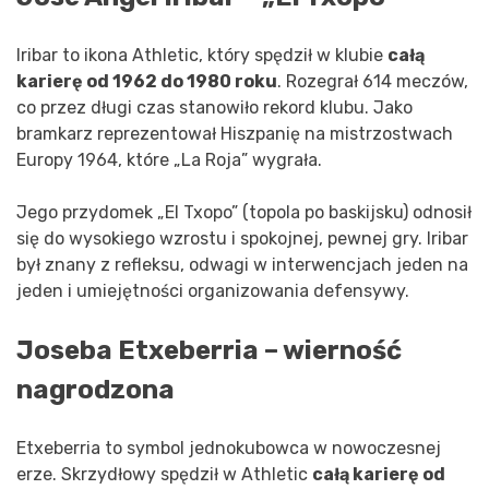
Iribar to ikona Athletic, który spędził w klubie
całą
karierę od 1962 do 1980 roku
. Rozegrał 614 meczów,
co przez długi czas stanowiło rekord klubu. Jako
bramkarz reprezentował Hiszpanię na mistrzostwach
Europy 1964, które „La Roja” wygrała.
Jego przydomek „El Txopo” (topola po baskijsku) odnosił
się do wysokiego wzrostu i spokojnej, pewnej gry. Iribar
był znany z refleksu, odwagi w interwencjach jeden na
jeden i umiejętności organizowania defensywy.
Joseba Etxeberria – wierność
nagrodzona
Etxeberria to symbol jednokubowca w nowoczesnej
erze. Skrzydłowy spędził w Athletic
całą karierę od