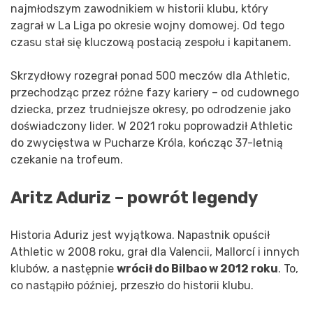
najmłodszym zawodnikiem w historii klubu, który
zagrał w La Liga po okresie wojny domowej. Od tego
czasu stał się kluczową postacią zespołu i kapitanem.
Skrzydłowy rozegrał ponad 500 meczów dla Athletic,
przechodząc przez różne fazy kariery – od cudownego
dziecka, przez trudniejsze okresy, po odrodzenie jako
doświadczony lider. W 2021 roku poprowadził Athletic
do zwycięstwa w Pucharze Króla, kończąc 37-letnią
czekanie na trofeum.
Aritz Aduriz – powrót legendy
Historia Aduriz jest wyjątkowa. Napastnik opuścił
Athletic w 2008 roku, grał dla Valencii, Mallorcí i innych
klubów, a następnie
wrócił do Bilbao w 2012 roku
. To,
co nastąpiło później, przeszło do historii klubu.