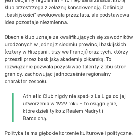
jest oficjalny regulamin – to niepisana zasada, którą
klub przestrzega z żelazną konsekwencją. Definicja
„baskijskości” ewoluowała przez lata, ale podstawowa
idea pozostaje niezmienna.
Obecnie klub uznaje za kwalifikujących się zawodników
urodzonych w jednej z siedmiu prowincji baskijskich
(cztery w Hiszpanii, trzy we Francji) oraz tych, którzy
przeszli przez baskijską akademię piłkarską. To
rozwiązanie pozwala pozyskiwać talenty z obu stron
granicy, zachowując jednocześnie regionalny
charakter zespołu.
Athletic Club nigdy nie spadł z La Liga od jej
utworzenia w 1929 roku – to osiągnięcie,
które dzieli tylko z Realem Madryt i
Barceloną.
Polityka ta ma głębokie korzenie kulturowe i polityczne.