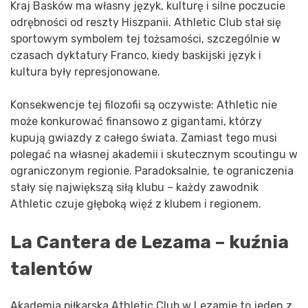
Kraj Basków ma własny język, kulturę i silne poczucie
odrębności od reszty Hiszpanii. Athletic Club stał się
sportowym symbolem tej tożsamości, szczególnie w
czasach dyktatury Franco, kiedy baskijski język i
kultura były represjonowane.
Konsekwencje tej filozofii są oczywiste: Athletic nie
może konkurować finansowo z gigantami, którzy
kupują gwiazdy z całego świata. Zamiast tego musi
polegać na własnej akademii i skutecznym scoutingu w
ograniczonym regionie. Paradoksalnie, te ograniczenia
stały się największą siłą klubu – każdy zawodnik
Athletic czuje głęboką więź z klubem i regionem.
La Cantera de Lezama – kuźnia
talentów
Akademia piłkarska Athletic Club w Lezamie to jeden z