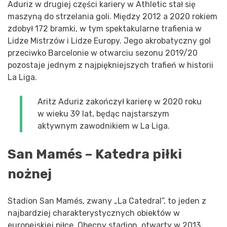
Aduriz w drugiej części kariery w Athletic stał się
maszyną do strzelania goli. Między 2012 a 2020 rokiem
zdobył 172 bramki, w tym spektakularne trafienia w
Lidze Mistrzów i Lidze Europy. Jego akrobatyczny gol
przeciwko Barcelonie w otwarciu sezonu 2019/20
pozostaje jednym z najpiękniejszych trafień w historii
La Liga.
Aritz Aduriz zakończył karierę w 2020 roku
w wieku 39 lat, będąc najstarszym
aktywnym zawodnikiem w La Liga.
San Mamés – Katedra piłki
nożnej
Stadion San Mamés, zwany „La Catedral”, to jeden z
najbardziej charakterystycznych obiektów w
europejskiej piłce. Obecny stadion, otwarty w 2013