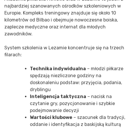
najbardziej szanowanych ośrodków szkoleniowych w
Europie. Kompleks treningowy znajduje się około 10
kilometrów od Bilbao i obejmuje nowoczesne boiska,
zaplecze medyczne oraz internat dla młodych
zawodników.
System szkolenia w Lezamie koncentruje się na trzech
filarach:
Technika indywidualna
– młodzi piłkarze
spędzają niezliczone godziny na
doskonaleniu podstaw: przyjęcia, podania,
dryblingu
Inteligencja taktyczna
– nacisk na
czytanie gry, pozycjonowanie i szybkie
podejmowanie decyzji
Wartości klubowe
– szacunek dla tradycji,
oddanie i identyfikacja z baskijską kulturą