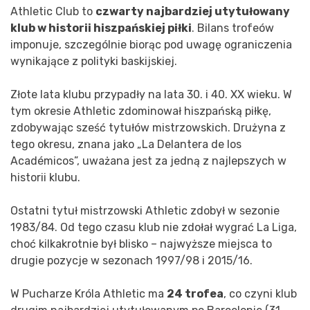
Athletic Club to
czwarty najbardziej utytułowany
klub w historii hiszpańskiej piłki
. Bilans trofeów
imponuje, szczególnie biorąc pod uwagę ograniczenia
wynikające z polityki baskijskiej.
Złote lata klubu przypadły na lata 30. i 40. XX wieku. W
tym okresie Athletic zdominował hiszpańską piłkę,
zdobywając sześć tytułów mistrzowskich. Drużyna z
tego okresu, znana jako „La Delantera de los
Académicos”, uważana jest za jedną z najlepszych w
historii klubu.
Ostatni tytuł mistrzowski Athletic zdobył w sezonie
1983/84. Od tego czasu klub nie zdołał wygrać La Liga,
choć kilkakrotnie był blisko – najwyższe miejsca to
drugie pozycje w sezonach 1997/98 i 2015/16.
W Pucharze Króla Athletic ma
24 trofea
, co czyni klub