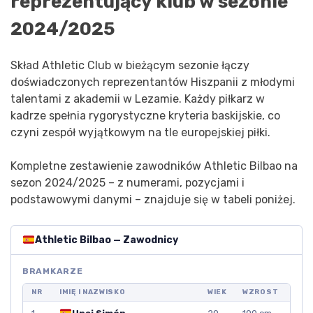
reprezentujący klub w sezonie
2024/2025
Skład Athletic Club w bieżącym sezonie łączy
doświadczonych reprezentantów Hiszpanii z młodymi
talentami z akademii w Lezamie. Każdy piłkarz w
kadrze spełnia rygorystyczne kryteria baskijskie, co
czyni zespół wyjątkowym na tle europejskiej piłki.
Kompletne zestawienie zawodników Athletic Bilbao na
sezon 2024/2025 – z numerami, pozycjami i
podstawowymi danymi – znajduje się w tabeli poniżej.
Athletic Bilbao — Zawodnicy
BRAMKARZE
NR
IMIĘ I NAZWISKO
WIEK
WZROST