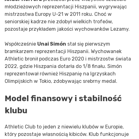
młodzieżowych reprezentacji Hiszpanii, wygrywając
mistrzostwa Europy U-21 w 2011 roku. Choć w
seniorskiej kadrze nie zdobył wielkich trofeów,
pozostaje przykładem jakości wychowanków Lezamy.
Współcześnie
Unai Simón
stał się pierwszym
bramkarzem reprezentacji Hiszpanii. Wychowanek
Athletic bronił podczas Euro 2020 i mistrzostw świata
2022, gdzie Hiszpania dotarła do 1/8 finału. Simón
reprezentował również Hiszpanię na Igrzyskach
Olimpijskich w Tokio, zdobywając srebrny medal.
Model finansowy i stabilność
klubu
Athletic Club to jeden z niewielu klubów w Europie,
który pozostaje własnością kibiców. Klub funkcjonuje