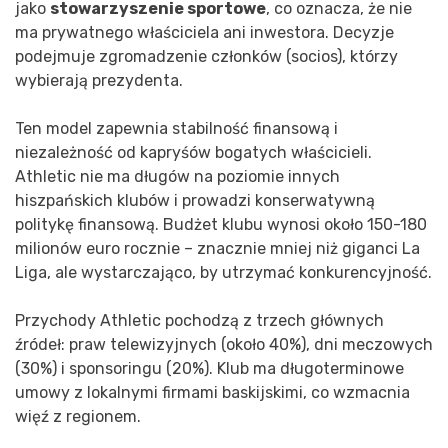
jako
stowarzyszenie sportowe
, co oznacza, że nie
ma prywatnego właściciela ani inwestora. Decyzje
podejmuje zgromadzenie członków (socios), którzy
wybierają prezydenta.
Ten model zapewnia stabilność finansową i
niezależność od kapryśów bogatych właścicieli.
Athletic nie ma długów na poziomie innych
hiszpańskich klubów i prowadzi konserwatywną
politykę finansową. Budżet klubu wynosi około 150-180
milionów euro rocznie – znacznie mniej niż giganci La
Liga, ale wystarczająco, by utrzymać konkurencyjność.
Przychody Athletic pochodzą z trzech głównych
źródeł: praw telewizyjnych (około 40%), dni meczowych
(30%) i sponsoringu (20%). Klub ma długoterminowe
umowy z lokalnymi firmami baskijskimi, co wzmacnia
więź z regionem.