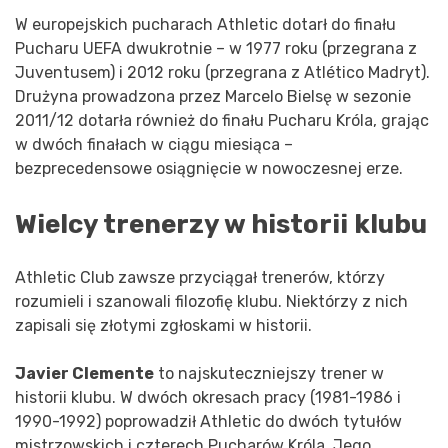
W europejskich pucharach Athletic dotarł do finału
Pucharu UEFA dwukrotnie – w 1977 roku (przegrana z
Juventusem) i 2012 roku (przegrana z Atlético Madryt).
Drużyna prowadzona przez Marcelo Bielsę w sezonie
2011/12 dotarła również do finału Pucharu Króla, grając
w dwóch finałach w ciągu miesiąca –
bezprecedensowe osiągnięcie w nowoczesnej erze.
Wielcy trenerzy w historii klubu
Athletic Club zawsze przyciągał trenerów, którzy
rozumieli i szanowali filozofię klubu. Niektórzy z nich
zapisali się złotymi zgłoskami w historii.
Javier Clemente
to najskuteczniejszy trener w
historii klubu. W dwóch okresach pracy (1981-1986 i
1990-1992) poprowadził Athletic do dwóch tytułów
mistrzowskich i czterech Pucharów Króla. Jego