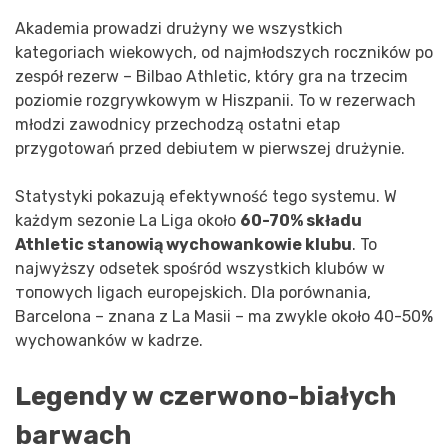
Akademia prowadzi drużyny we wszystkich
kategoriach wiekowych, od najmłodszych roczników po
zespół rezerw – Bilbao Athletic, który gra na trzecim
poziomie rozgrywkowym w Hiszpanii. To w rezerwach
młodzi zawodnicy przechodzą ostatni etap
przygotowań przed debiutem w pierwszej drużynie.
Statystyki pokazują efektywność tego systemu. W
każdym sezonie La Liga około
60-70% składu
Athletic stanowią wychowankowie klubu
. To
najwyższy odsetek spośród wszystkich klubów w
топowych ligach europejskich. Dla porównania,
Barcelona – znana z La Masii – ma zwykle około 40-50%
wychowanków w kadrze.
Legendy w czerwono-białych
barwach