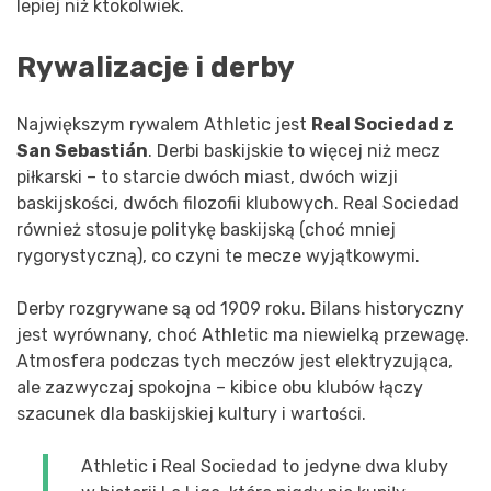
lepiej niż ktokolwiek.
Rywalizacje i derby
Największym rywalem Athletic jest
Real Sociedad z
San Sebastián
. Derbi baskijskie to więcej niż mecz
piłkarski – to starcie dwóch miast, dwóch wizji
baskijskości, dwóch filozofii klubowych. Real Sociedad
również stosuje politykę baskijską (choć mniej
rygorystyczną), co czyni te mecze wyjątkowymi.
Derby rozgrywane są od 1909 roku. Bilans historyczny
jest wyrównany, choć Athletic ma niewielką przewagę.
Atmosfera podczas tych meczów jest elektryzująca,
ale zazwyczaj spokojna – kibice obu klubów łączy
szacunek dla baskijskiej kultury i wartości.
Athletic i Real Sociedad to jedyne dwa kluby