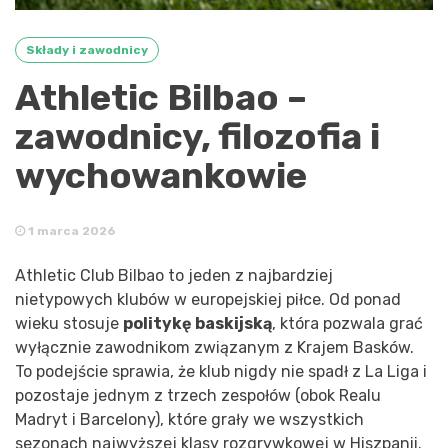
Składy i zawodnicy
Athletic Bilbao –
zawodnicy, filozofia i
wychowankowie
1 marca 2026
Athletic Club Bilbao to jeden z najbardziej
nietypowych klubów w europejskiej piłce. Od ponad
wieku stosuje
politykę baskijską
, która pozwala grać
wyłącznie zawodnikom związanym z Krajem Basków.
To podejście sprawia, że klub nigdy nie spadł z La Liga i
pozostaje jednym z trzech zespołów (obok Realu
Madryt i Barcelony), które grały we wszystkich
sezonach najwyższej klasy rozgrywkowej w Hiszpanii.